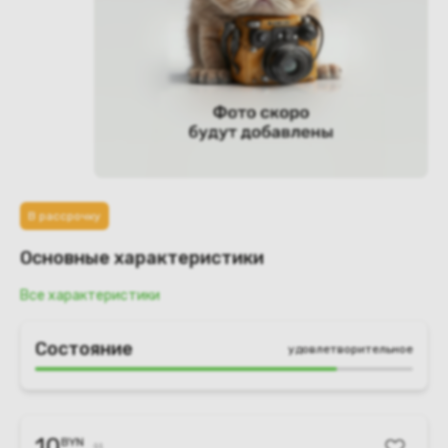
В рассрочку
Основные характеристики
Все характеристики
Состояние
удовлетворительное
10
BYN
11