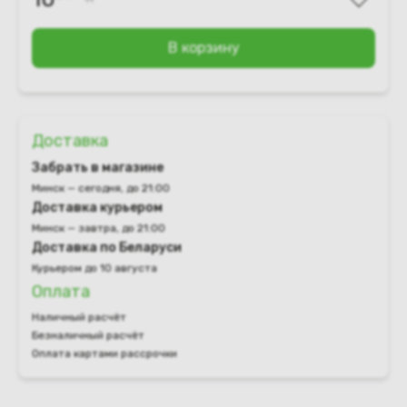
В корзину
Доставка
Забрать в магазине
Минск — сегодня, до 21:00
Доставка курьером
Минск — завтра, до 21:00
Доставка по Беларуси
Курьером до 10 августа
Оплата
Наличный расчёт
Безналичный расчёт
Оплата картами рассрочки