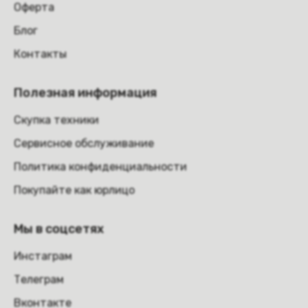
Оферта
Блог
Контакты
Полезная информация
Скупка техники
Сервисное обслуживание
Политика конфиденциальности
Покупайте как юрлицо
Мы в соцсетях
Инстаграм
Телеграм
Вконтакте