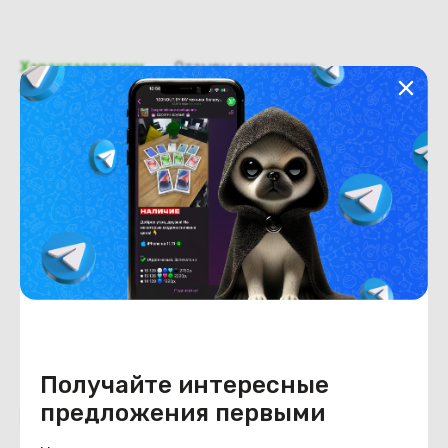
Характеристики
Отзывы о магазине
Общая информация
Производитель
Sony
Тип товара
Заглушки петель
Состояние
Состояние
удовлетворительное
Получайте интересные
предложения первыми
Похожие товары