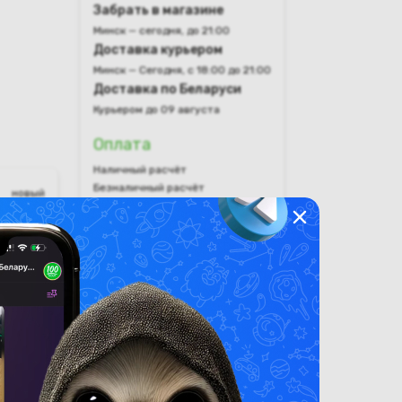
Забрать в магазине
Минск — сегодня, до 21:00
Доставка курьером
Минск — Сегодня, с 18:00 до 21:00
Доставка по Беларуси
Курьером до 09 августа
Оплата
Наличный расчёт
Безналичный расчёт
новый
Оплата картами рассрочки