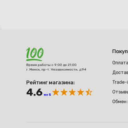
Поку
Оплат
Время работы с 9:00 до 21:00
г. Минск, пр-т. Независимости, д.94
Достав
Рейтинг магазина:
Trade-
4.6
Отзыв
из 5
Обмен 