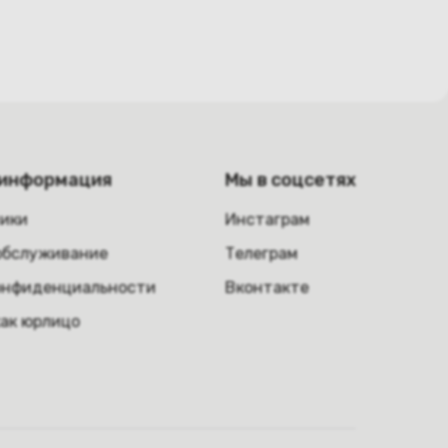
 информация
Мы в соцсетях
ники
Инстаграм
обслуживание
Телеграм
онфиденциальности
Вконтакте
как юрлицо