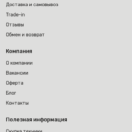
Доставка и самовывоз
Trade-in
Отзывы
Обмен и возврат
Компания
О компании
Вакансии
Оферта
Блог
Контакты
Полезная информация
Скупка техники