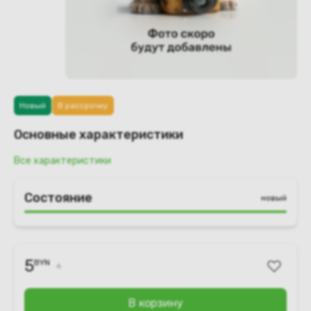
Новый
В рассрочку
Основные характеристики
Все характеристики
Состояние
новый
5
BYN
6
В корзину