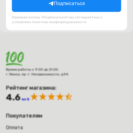
Подписаться
Нажимая кнопку «Подписаться» вы соглашаетесь с
условиями
политики конфиденциальности
Время работы с 9:00 до 21:00
г. Минск, пр-т. Независимости, д.94
Рейтинг магазина:
4.6
из 5
Покупателям
Оплата