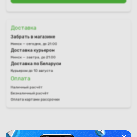
Доставка
Забрать в магазине
Минск — сегодня, до 21:00
Доставка курьером
Минск — завтра, до 21:00
Доставка по Беларуси
Курьером до 10 августа
Оплата
Наличный расчёт
Безналичный расчёт
Оплата картами рассрочки