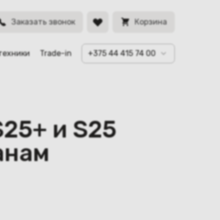
Заказать звонок
Корзина
техники
Trade-in
+375 44 415 74 00
S25+ и S25
анам