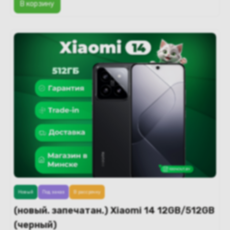
В корзину
Новый
Под заказ
В рассрочку
(новый. запечатан.) Xiaomi 14 12GB/512GB
(черный)