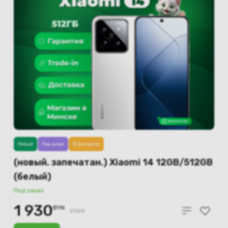
Новый
Под заказ
В рассрочку
(новый. запечатан.) Xiaomi 14 12GB/512GB
(белый)
Под заказ
1 930
BYN
2320