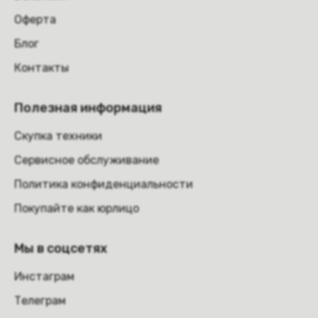
Оферта
Блог
Контакты
Полезная информация
Скупка техники
Сервисное обслуживание
Политика конфиденциальности
Покупайте как юрлицо
Мы в соцсетях
Инстаграм
Телеграм