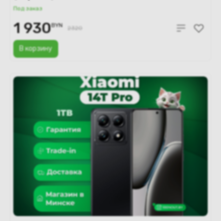
Под заказ
1 930
BYN
2320
В корзину