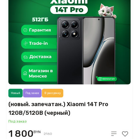
Новый
Под заказ
В рассрочку
(новый. запечатан.) Xiaomi 14T Pro
12GB/512GB (черный)
Под заказ
1 800
BYN
2160