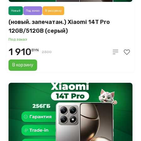
Новый
Под заказ
В рассрочку
(новый. запечатан.) Xiaomi 14T Pro
12GB/512GB (серый)
Под заказ
1 910
BYN
2300
В корзину