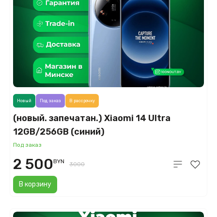
Новый
Под заказ
В рассрочку
(новый. запечатан.) Xiaomi 14 Ultra
12GB/256GB (синий)
Под заказ
2 500
BYN
3000
В корзину