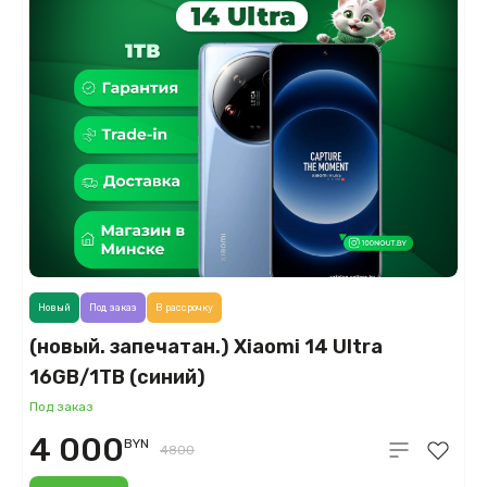
Новый
Под заказ
В рассрочку
(новый. запечатан.) Xiaomi 14 Ultra
16GB/1TB (синий)
Под заказ
4 000
BYN
4800