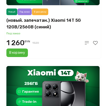
Новый
Под заказ
В рассрочку
(новый. запечатан.) Xiaomi 14T 5G
12GB/256GB (синий)
Под заказ
1 260
BYN
1520
В корзину