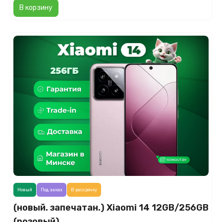
В корзину
Новый
Под заказ
В рассрочку
(новый. запечатан.) Xiaomi 14 12GB/256GB
(розовый)