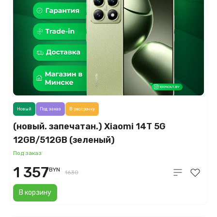
Новый
Под заказ
В рассрочку
(новый. запечатан.) Xiaomi 14T 5G
12GB/512GB (зеленый)
Под заказ
1 357
BYN
1630
В корзину