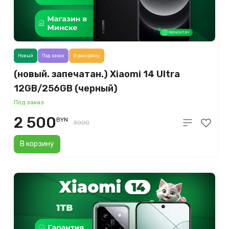
Новый
Под заказ
В рассрочку
(новый. запечатан.) Xiaomi 14 Ultra
12GB/256GB (черный)
Под заказ
2 500
BYN
3000
В корзину