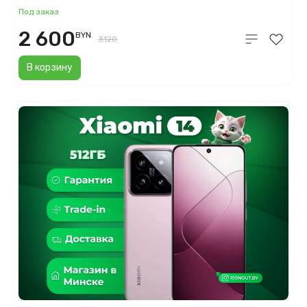
Под заказ
2 600
BYN
3120
В корзину