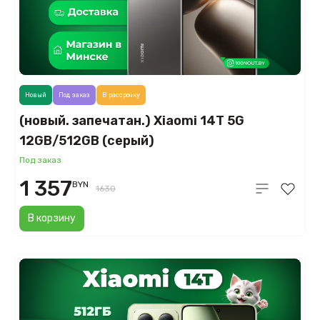
Новый
Под заказ
В рассрочку
(новый. запечатан.) Xiaomi 14T 5G
12GB/512GB (серый)
Под заказ
1 357
BYN
1630
В корзину