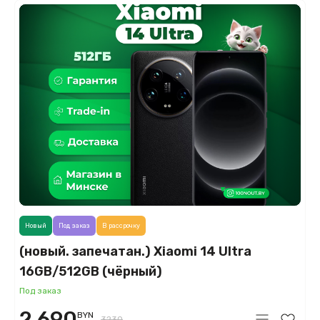
Новый
Под заказ
В рассрочку
(новый. запечатан.) Xiaomi 14 Ultra
16GB/512GB (чёрный)
Под заказ
2 690
BYN
3230