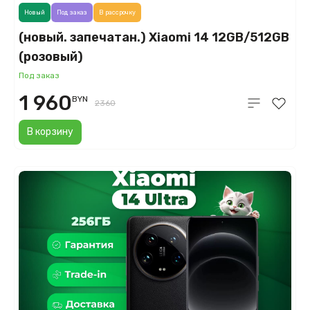
Новый
Под заказ
В рассрочку
(новый. запечатан.) Xiaomi 14 12GB/512GB
(розовый)
Под заказ
1 960
BYN
2360
В корзину