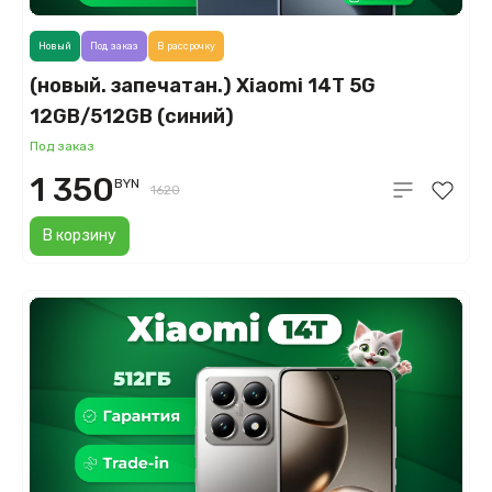
Новый
Под заказ
В рассрочку
(новый. запечатан.) Xiaomi 14T 5G
12GB/512GB (синий)
Под заказ
1 350
BYN
1620
В корзину