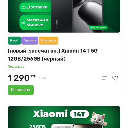
Новый
Под заказ
В рассрочку
(новый. запечатан.) Xiaomi 14T 5G
12GB/256GB (чёрный)
Под заказ
1 290
BYN
1550
В корзину