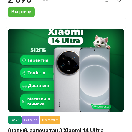
В корзину
Новый
Под заказ
В рассрочку
(новый. запечатан.) Xiaomi 14 Ultra