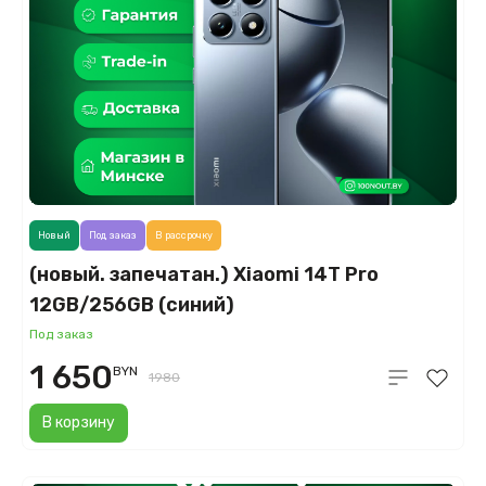
Новый
Под заказ
В рассрочку
(новый. запечатан.) Xiaomi 14T Pro
12GB/256GB (синий)
Под заказ
1 650
BYN
1980
В корзину