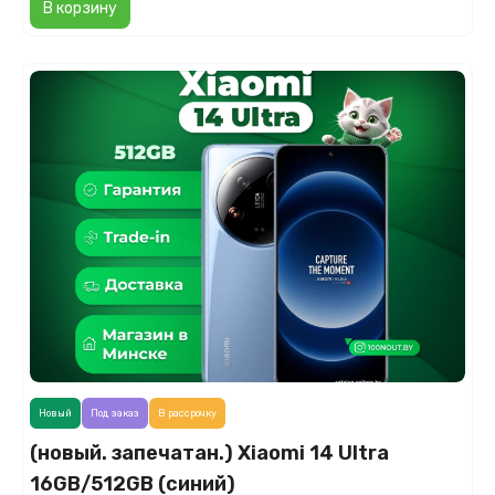
В корзину
Новый
Под заказ
В рассрочку
(новый. запечатан.) Xiaomi 14 Ultra
16GB/512GB (синий)