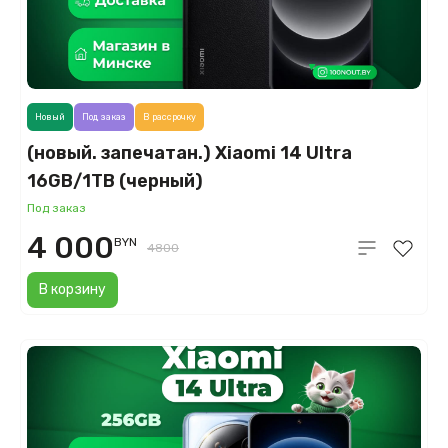
Новый
Под заказ
В рассрочку
(новый. запечатан.) Xiaomi 14 Ultra
16GB/1TB (черный)
Под заказ
4 000
BYN
4800
В корзину