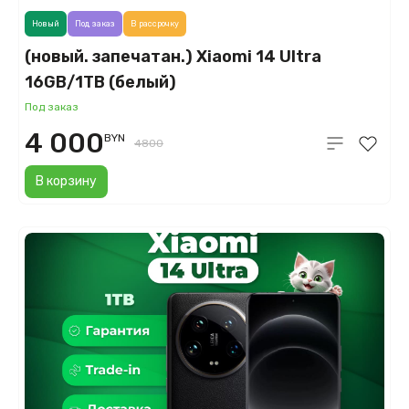
Новый
Под заказ
В рассрочку
(новый. запечатан.) Xiaomi 14 Ultra
16GB/1TB (белый)
Под заказ
4 000
BYN
4800
В корзину