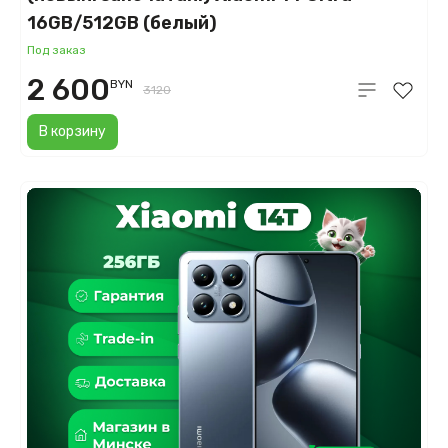
16GB/512GB (белый)
Под заказ
2 600
BYN
3120
В корзину