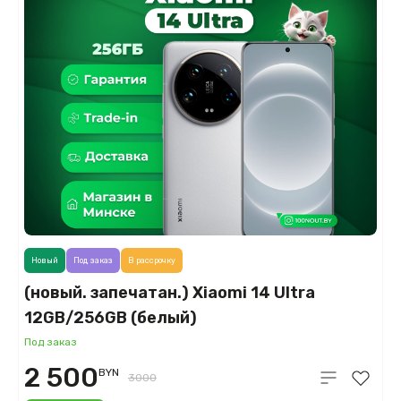
Новый
Под заказ
В рассрочку
(новый. запечатан.) Xiaomi 14 Ultra
12GB/256GB (белый)
Под заказ
2 500
BYN
3000