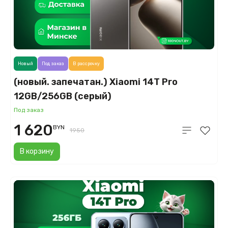
Новый
Под заказ
В рассрочку
(новый. запечатан.) Xiaomi 14T Pro
12GB/256GB (серый)
Под заказ
1 620
BYN
1950
В корзину