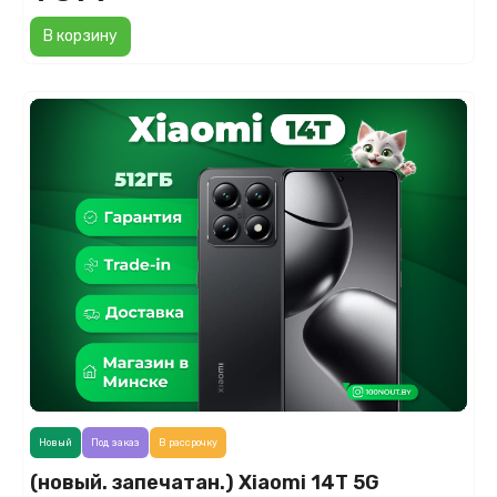
В корзину
Новый
Под заказ
В рассрочку
(новый. запечатан.) Xiaomi 14T 5G