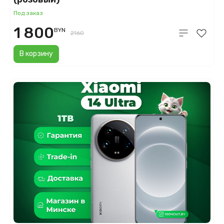
Под заказ
1 800
BYN
2160
В корзину