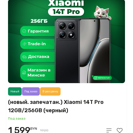
Новый
Под заказ
В рассрочку
(новый. запечатан.) Xiaomi 14T Pro
12GB/256GB (черный)
Под заказ
1 599
BYN
1920