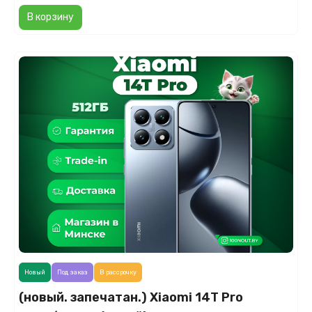
В корзину
Новый
Под заказ
В рассрочку
(новый. запечатан.) Xiaomi 14T Pro