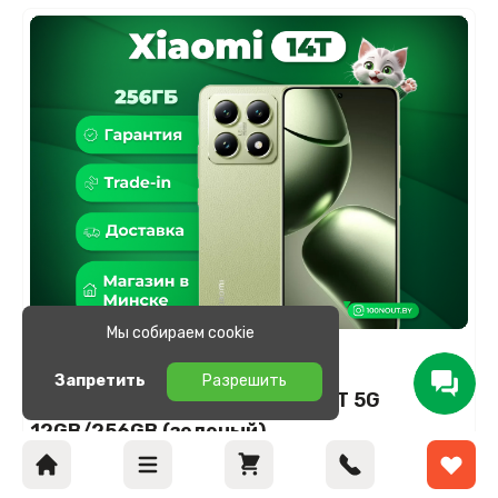
Мы собираем cookie
Новый
Под заказ
В рассрочку
Запретить
Разрешить
(новый. запечатан.) Xiaomi 14T 5G
12GB/256GB (зеленый)
Под заказ