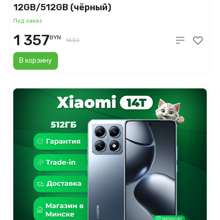
12GB/512GB (чёрный)
Под заказ
1 357
BYN
1630
В корзину