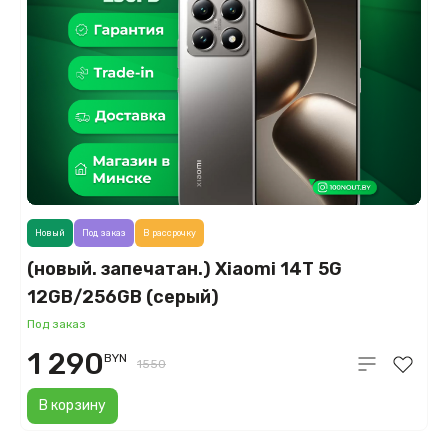
Новый
Под заказ
В рассрочку
(новый. запечатан.) Xiaomi 14T 5G
12GB/256GB (серый)
Под заказ
1 290
BYN
1550
В корзину