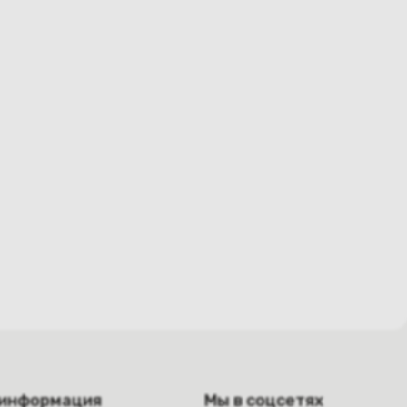
 информация
Мы в соцсетях