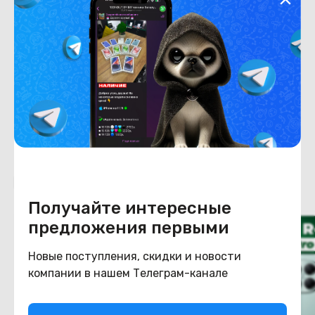
Хранение данных
Емкость накопителя
256
Конструкция
Цвет
зеленый
Похожие товары
Получайте интересные
предложения первыми
Новые поступления, скидки и новости
компании в нашем Телеграм-канале