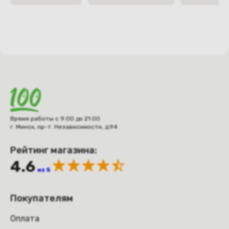
Время работы с 9:00 до 21:00
г. Минск, пр-т. Независимости, д.94
Рейтинг магазина:
4.6
из 5
Покупателям
Оплата