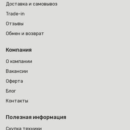
Доставка и самовывоз
Trade-in
Отзывы
Обмен и возврат
Компания
О компании
Вакансии
Оферта
Блог
Контакты
Полезная информация
Скупка техники