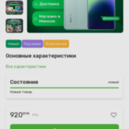
Новый
Под заказ
В рассрочку
Основные характеристики
Все характеристики
Состояние
новый
Новый товар.
920
BYN
1110