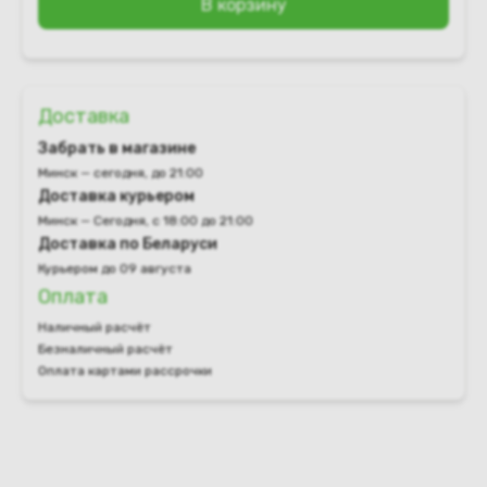
В корзину
Доставка
Забрать в магазине
Минск — сегодня, до 21:00
Доставка курьером
Минск — Сегодня, с 18:00 до 21:00
Доставка по Беларуси
Курьером до 09 августа
Оплата
Наличный расчёт
Безналичный расчёт
Оплата картами рассрочки