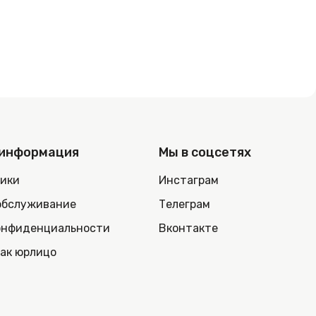
 информация
Мы в соцсетях
ники
Инстаграм
обслуживание
Телеграм
онфиденциальности
Вконтакте
как юрлицо