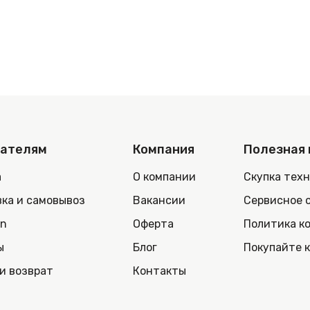
пателям
Компания
Полезная
а
О компании
Скупка тех
ка и самовывоз
Вакансии
Сервисное 
in
Оферта
Политика к
ы
Блог
Покупайте 
и возврат
Контакты