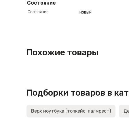
Состояние
Состояние
новый
Похожие товары
Подборки товаров в ка
Верх ноутбука (топкейс, палмрест)
Де