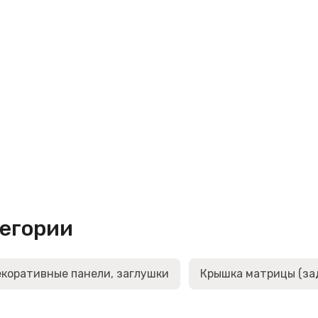
тегории
коративные панели, заглушки
Крышка матрицы (за