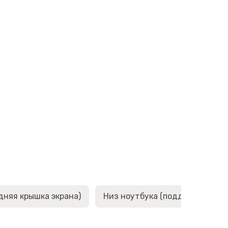
дняя крышка экрана)
Низ ноутбука (поддон, корыто,