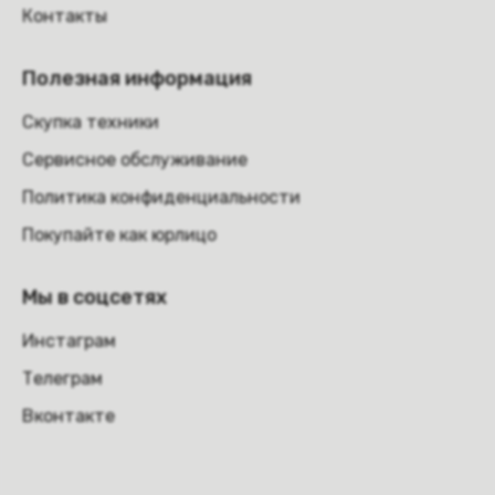
Контакты
Полезная информация
Скупка техники
Сервисное обслуживание
Политика конфиденциальности
Покупайте как юрлицо
Мы в соцсетях
Инстаграм
Телеграм
Вконтакте