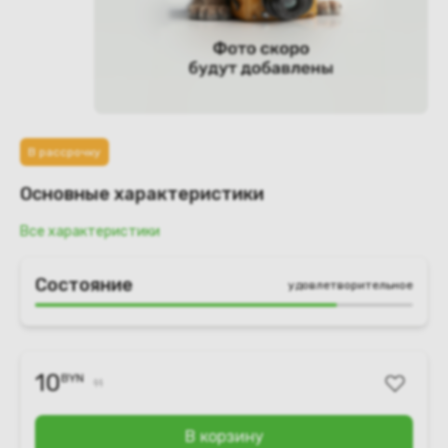
В рассрочку
Основные характеристики
Все характеристики
Состояние
удовлетворительное
10
BYN
11
В корзину