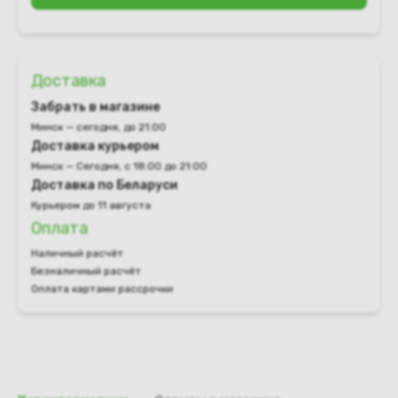
Доставка
Забрать в магазине
Минск — сегодня, до 21:00
Доставка курьером
Минск — Сегодня, с 18:00 до 21:00
Доставка по Беларуси
Курьером до 11 августа
Оплата
Наличный расчёт
Безналичный расчёт
Оплата картами рассрочки