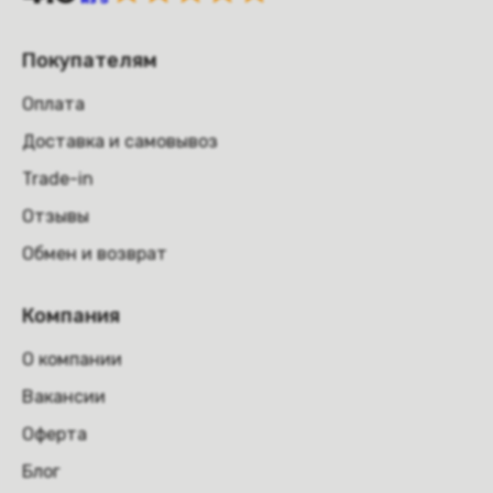
Покупателям
Оплата
Доставка и самовывоз
Trade-in
Отзывы
Обмен и возврат
Компания
О компании
Вакансии
Оферта
Блог