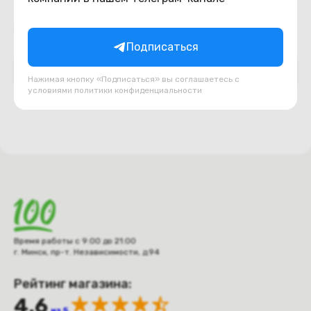
Подборки товаров в категории
Подписаться
DVD приводы
USB, шлейфа, переходники
Нажимая кнопку «Подписаться» вы соглашаетесь с
условиями
политики конфиденциальности
Время работы с 9:00 до 21:00
г. Минск, пр-т. Независимости, д.94
Рейтинг магазина:
4.6
из 5