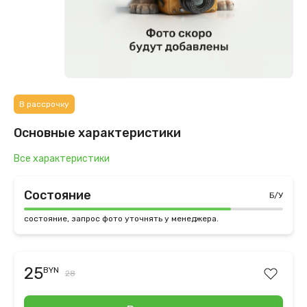
В рассрочку
Основные характеристики
Все характеристики
Состояние
Б/У
состояние, запрос фото уточнять у менеджера.
25
BYN
28