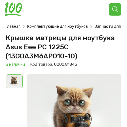
Поиск
товаров
Главная
Комплектующие для ноутбуков
Запчасти для но
Крышка матрицы для ноутбука
Asus Eee PC 1225C
(13GOA3M6AP010-10)
В наличии
Код товара:
0000.81845