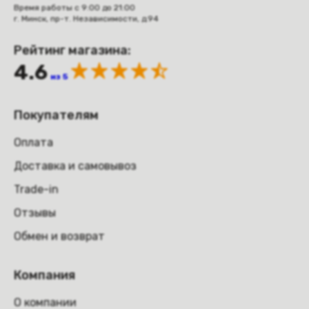
Время работы с 9:00 до 21:00
г. Минск, пр-т. Независимости, д.94
Рейтинг магазина:
4.6
из 5
Покупателям
Оплата
Доставка и самовывоз
Trade-in
Отзывы
Обмен и возврат
Компания
О компании