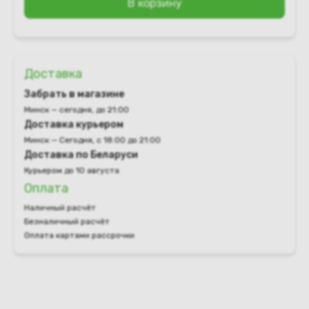
В корзину
Доставка
Забрать в магазине
Минск — сегодня, до 21:00
Доставка курьером
Минск — Сегодня, с 18:00 до 21:00
Доставка по Беларуси
Курьером до 10 августа
Оплата
Наличный расчёт
Безналичный расчёт
Оплата картами рассрочки