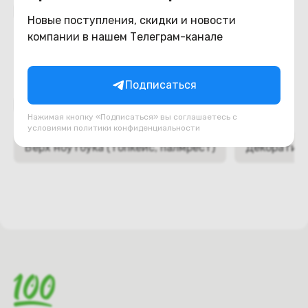
Похожие товары
Новые поступления, скидки и новости
компании в нашем Телеграм-канале
Подписаться
Подборки товаров в категории
Нажимая кнопку «Подписаться» вы соглашаетесь с
условиями
политики конфиденциальности
Верх ноутбука (топкейс, палмрест)
Декоративн