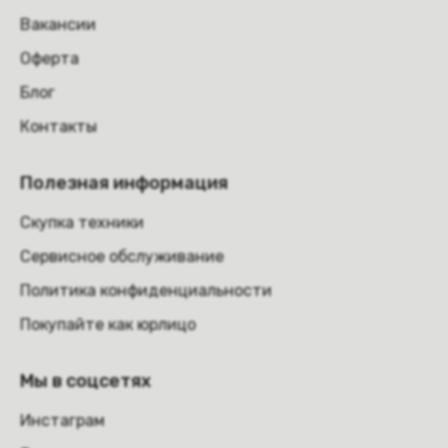
Вакансии
Оферта
Блог
Контакты
Полезная информация
Скупка техники
Сервисное обслуживание
Политика конфиденциальности
Покупайте как юрлицо
Мы в соцсетях
Инстаграм