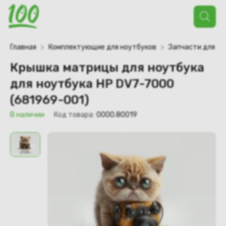
Поиск
товаров
Главная
Комплектующие для ноутбуков
Запчасти для но
Крышка матрицы для ноутбука
для ноутбука HP DV7-7000
(681969-001)
В наличии
Код товара:
0000.80019