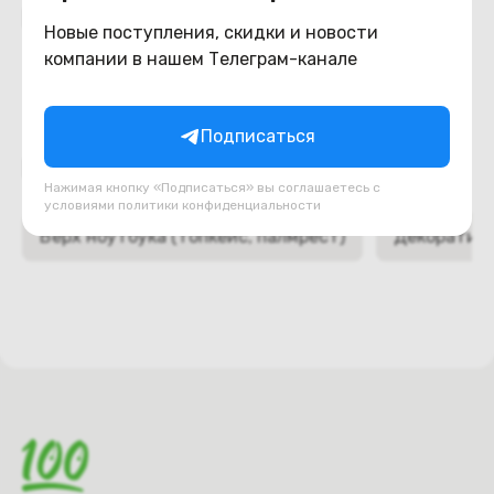
Похожие товары
Новые поступления, скидки и новости
компании в нашем Телеграм-канале
Подписаться
Подборки товаров в категории
Нажимая кнопку «Подписаться» вы соглашаетесь с
условиями
политики конфиденциальности
Верх ноутбука (топкейс, палмрест)
Декоративн