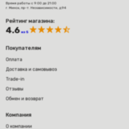
Время работы с 9:00 до 21:00
г. Минск, пр-т. Независимости, д.94
Рейтинг магазина:
4.6
из 5
Покупателям
Оплата
Доставка и самовывоз
Trade-in
Отзывы
Обмен и возврат
Компания
О компании