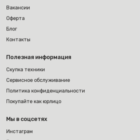
Вакансии
Оферта
Блог
Контакты
Полезная информация
Скупка техники
Сервисное обслуживание
Политика конфиденциальности
Покупайте как юрлицо
Мы в соцсетях
Инстаграм