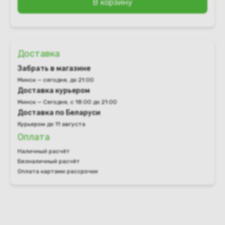
В корзину
Доставка
Забрать в магазине
Минск — сегодня, до 21:00
Доставка курьером
Минск — Сегодня, с 18:00 до 21:00
Доставка по Беларуси
Курьером до 11 августа
Оплата
Наличный расчёт
Безналичный расчёт
Оплата картами рассрочки