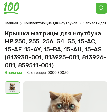
Поиск
товаров
Главная
Комплектующие для ноутбуков
Запчасти для но
Крышка матрицы для ноутбука
HP 250, 255, 256, G4, G5, 15-AC,
15-AF, 15-AY, 15-BA, 15-AU, 15-AS
(813930-001, 813925-001, 813926-
001, 859511-001)
В наличии
Код товара:
0000.80020