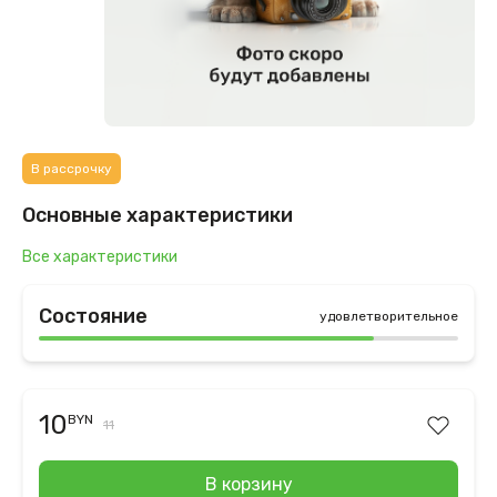
В рассрочку
Основные характеристики
Все характеристики
Состояние
удовлетворительное
10
BYN
11
В корзину