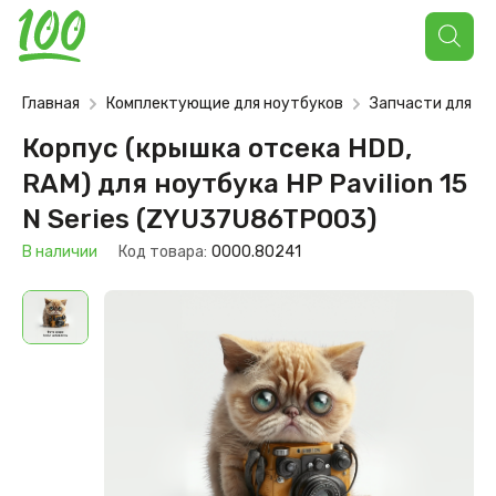
Поиск
товаров
Главная
Комплектующие для ноутбуков
Запчасти для но
Корпус (крышка отсека HDD,
RAM) для ноутбука HP Pavilion 15
N Series (ZYU37U86TP003)
В наличии
Код товара:
0000.80241