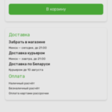
В корзину
Доставка
Забрать в магазине
Минск — сегодня, до 21:00
Доставка курьером
Минск — завтра, до 21:00
Доставка по Беларуси
Курьером до 10 августа
Оплата
Наличный расчёт
Безналичный расчёт
Оплата картами рассрочки