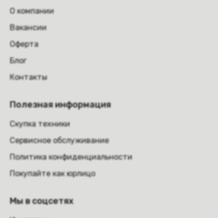
О компании
Вакансии
Оферта
Блог
Контакты
Полезная информация
Скупка техники
Сервисное обслуживание
Политика конфиденциальности
Покупайте как юрлицо
Мы в соцсетях