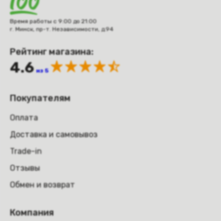
Время работы с 9:00 до 21:00
г. Минск, пр-т. Независимости, д.94
Рейтинг магазина:
4.6
из 5
Покупателям
Оплата
Доставка и самовывоз
Trade-in
Отзывы
Обмен и возврат
Компания