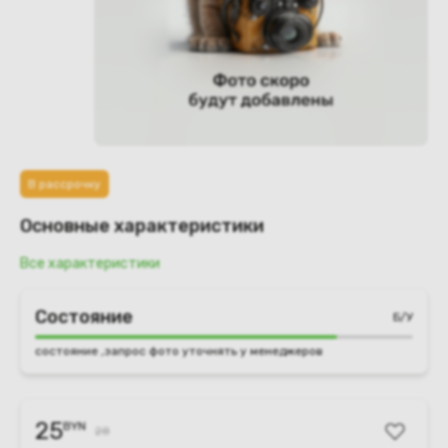
В рассрочку
Основные характеристики
Все характеристики
Состояние
Б/У
состояние ,запрос фото уточнять у менеджеров
25
BYN
28