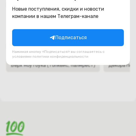
Похожие товары
Новые поступления, скидки и новости
компании в нашем Телеграм-канале
Подписаться
Подборки товаров в категории
Нажимая кнопку «Подписаться» вы соглашаетесь с
условиями
политики конфиденциальности
Верх ноутбука (топкейс, палмрест)
Декоративн