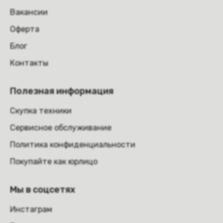
Вакансии
Оферта
Блог
Контакты
Полезная информация
Скупка техники
Сервисное обслуживание
Политика конфиденциальности
Покупайте как юрлицо
Мы в соцсетях
Инстаграм