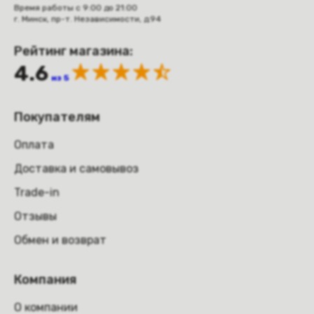
Время работы с 9:00 до 21:00
г. Минск, пр-т. Независимости, д.94
Рейтинг магазина:
4.6
из 5
Покупателям
Оплата
Доставка и самовывоз
Trade-in
Отзывы
Обмен и возврат
Компания
О компании