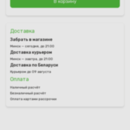
В корзину
Доставка
Забрать в магазине
Минск — сегодня, до 21:00
Доставка курьером
Минск — завтра, до 21:00
Доставка по Беларуси
Курьером до 09 августа
Оплата
Наличный расчёт
Безналичный расчёт
Оплата картами рассрочки