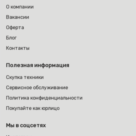
О компании
Вакансии
Оферта
Блог
Контакты
Полезная информация
Скупка техники
Сервисное обслуживание
Политика конфиденциальности
Покупайте как юрлицо
Мы в соцсетях