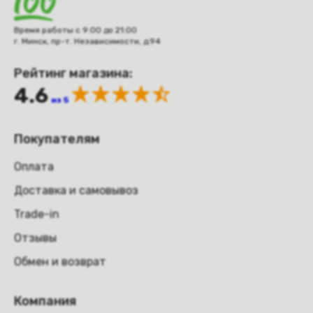
Время работы с 9:00 до 21:00
г. Минск, пр-т. Независимости, д.94
Рейтинг магазина:
4.6
из 5
Покупателям
Оплата
Доставка и самовывоз
Trade-in
Отзывы
Обмен и возврат
Компания