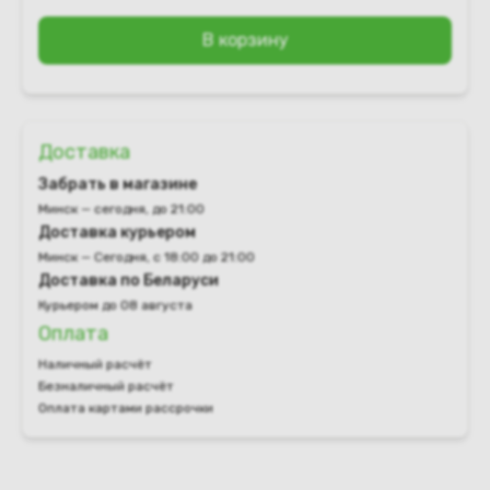
В корзину
Доставка
Забрать в магазине
Минск — сегодня, до 21:00
Доставка курьером
Минск — Сегодня, с 18:00 до 21:00
Доставка по Беларуси
Курьером до 08 августа
Оплата
Наличный расчёт
Безналичный расчёт
Оплата картами рассрочки