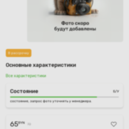
В рассрочку
Основные характеристики
Все характеристики
Состояние
Б/У
состояние, запрос фото уточнять у менеджера.
65
BYN
72