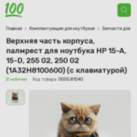
Поиск
товаров
Главная
Комплектующие для ноутбуков
Запчасти для но
Верхняя часть корпуса,
палмрест для ноутбука HP 15-A,
15-D, 255 G2, 250 G2
(1A32H8100600) (с клавиатурой)
В наличии
Код товара:
0000.81040