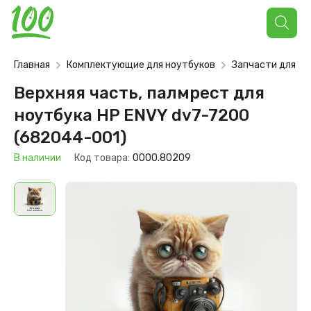
Поиск
товаров
Главная
Комплектующие для ноутбуков
Запчасти для но
Верхняя часть, палмрест для
ноутбука HP ENVY dv7-7200
(682044-001)
В наличии
Код товара:
0000.80209