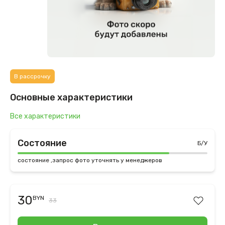
В рассрочку
Основные характеристики
Все характеристики
Состояние
Б/У
состояние ,запрос фото уточнять у менеджеров
30
BYN
33