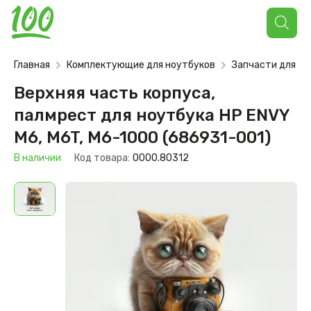
Поиск
товаров
Главная
Комплектующие для ноутбуков
Запчасти для но
Верхняя часть корпуса,
палмрест для ноутбука HP ENVY
M6, M6T, M6-1000 (686931-001)
В наличии
Код товара:
0000.80312