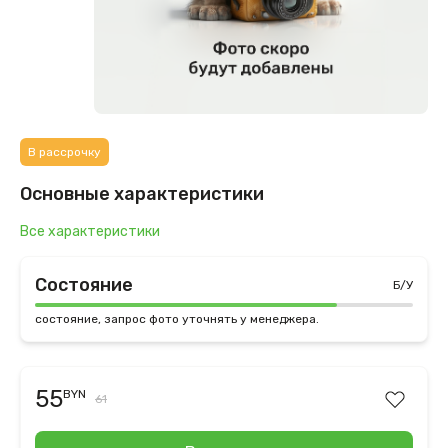
В рассрочку
Основные характеристики
Все характеристики
Состояние
Б/У
состояние, запрос фото уточнять у менеджера.
55
BYN
61