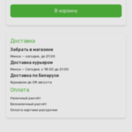
В корзину
Доставка
Забрать в магазине
Минск — сегодня, до 21:00
Доставка курьером
Минск — Сегодня, с 18:00 до 21:00
Доставка по Беларуси
Курьером до 08 августа
Оплата
Наличный расчёт
Безналичный расчёт
Оплата картами рассрочки