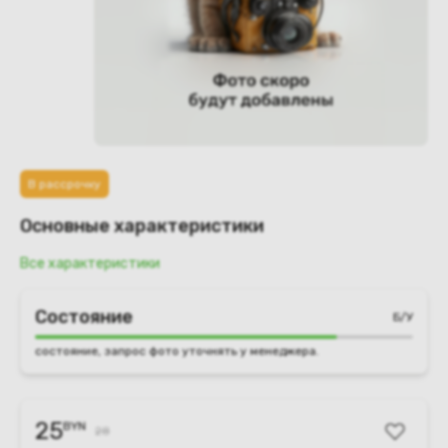
В рассрочку
Основные характеристики
Все характеристики
Состояние
Б/У
состояние, запрос фото уточнять у менеджера.
25
BYN
28