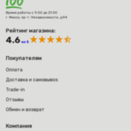
Время работы с 9:00 до 21:00
г. Минск, пр-т. Независимости, д.94
Рейтинг магазина:
4.6
из 5
Покупателям
Оплата
Доставка и самовывоз
Trade-in
Отзывы
Обмен и возврат
Компания