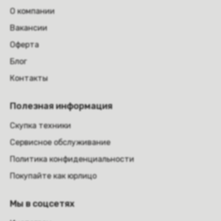
О компании
Вакансии
Оферта
Блог
Контакты
Полезная информация
Скупка техники
Сервисное обслуживание
Политика конфиденциальности
Покупайте как юрлицо
Мы в соцсетях