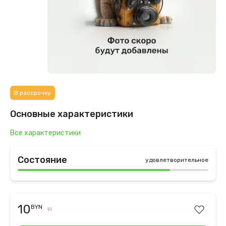
В рассрочку
Основные характеристики
Все характеристики
Состояние
удовлетворительное
10
BYN
11