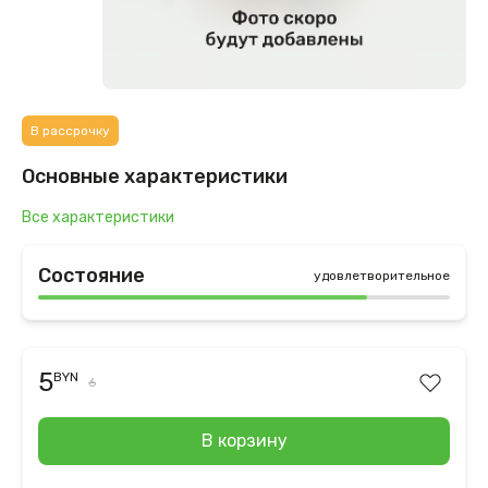
В рассрочку
Основные характеристики
Все характеристики
Состояние
удовлетворительное
5
BYN
6
В корзину