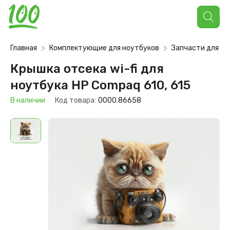
Поиск
товаров
Главная
Комплектующие для ноутбуков
Запчасти для но
Крышка отсека wi-fi для
ноутбука HP Compaq 610, 615
В наличии
Код товара:
0000.86658