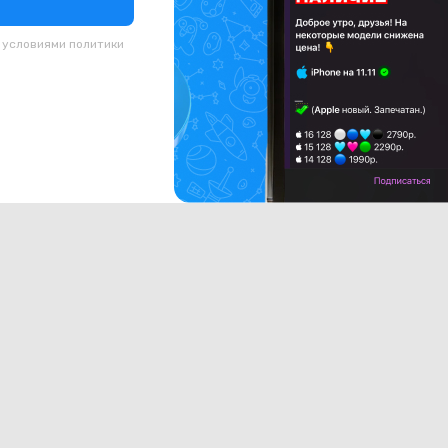
с условиями
политики