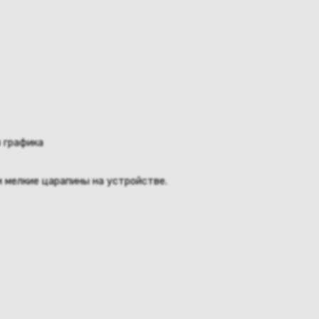
 графика
 мелкие царапины на устройстве.