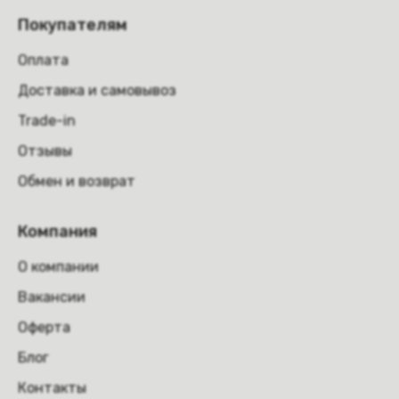
Покупателям
Оплата
Доставка и самовывоз
Trade-in
Отзывы
Обмен и возврат
Компания
О компании
Вакансии
Оферта
Блог
Контакты