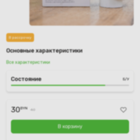
В рассрочку
Основные характеристики
Все характеристики
Состояние
Б/У
30
BYN
40
В корзину