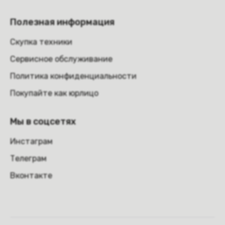
Полезная информация
Скупка техники
Сервисное обслуживание
Политика конфиденциальности
Покупайте как юрлицо
Мы в соцсетях
Инстаграм
Телеграм
Вконтакте