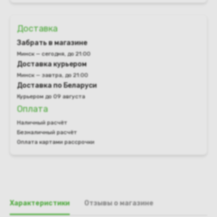
Доставка
Забрать в магазине
Минск — сегодня, до 21:00
Доставка курьером
Минск — завтра, до 21:00
Доставка по Беларуси
Курьером до 09 августа
Оплата
Наличный расчёт
Безналичный расчёт
Оплата картами рассрочки
Характеристики
Отзывы о магазине