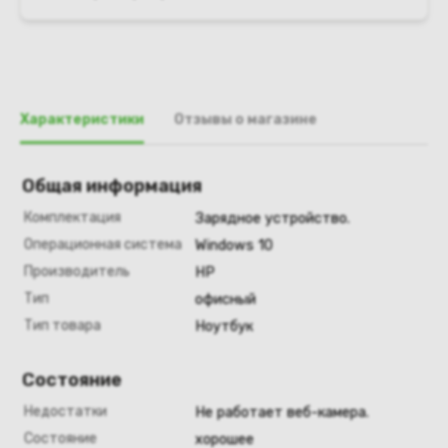
Характеристики
Отзывы о магазине
Общая информация
Комплектация
Зарядное устройство.
Операционная система
Windows 10
Производитель
HP
Тип
офисный
Тип товара
Ноутбук
Состояние
Недостатки
Не работает веб-камера.
Состояние
хорошее