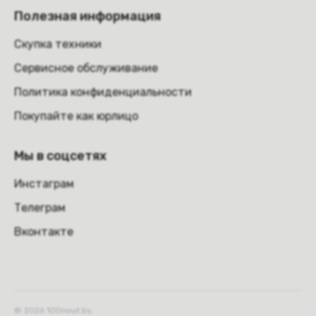
Полезная информация
Скупка техники
Сервисное обслуживание
Политика конфиденциальности
Покупайте как юрлицо
Мы в соцсетях
Инстаграм
Телеграм
Вконтакте
© 2026 100nout.by,