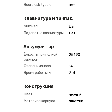
Всего usb type c
нет
Клавиатура и тачпад
NumPad
Да
Подсветка клавиатуры
Нет
Аккумулятор
Ёмкость при полной
25690
зарядке
Степень износа
14
Время работы, ч
2-4
Конструкция
Цвет
черный
Материал корпуса
пластик