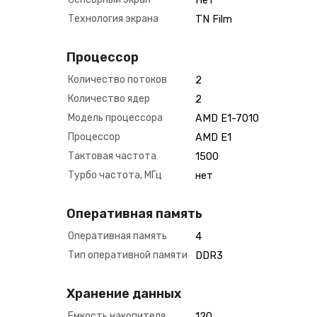
Нет
Технология экрана
TN Film
Процессор
Количество потоков
2
Количество ядер
2
Модель процессора
AMD E1-7010
Процессор
AMD E1
Тактовая частота
1500
Турбо частота, МГц
нет
Оперативная память
Оперативная память
4
Тип оперативной памяти
DDR3
Хранение данных
Емкость накопителя
120