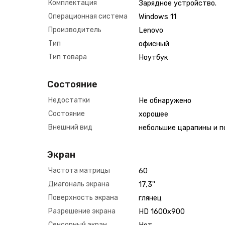
Комплектация
Зарядное устройство.
Операционная система
Windows 11
Производитель
Lenovo
Тип
офисный
Тип товара
Ноутбук
Состояние
Недостатки
Не обнаружено
Состояние
хорошее
Внешний вид
небольшие царапины и п
Экран
Частота матрицы
60
Диагональ экрана
17,3''
Поверхность экрана
глянец
Разрешение экрана
HD 1600х900
Сенсорный экран