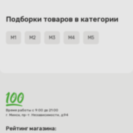
Подборки товаров в категории
M1
M2
M3
M4
M5
Время работы с 9:00 до 21:00
г. Минск, пр-т. Независимости, д.94
Рейтинг магазина: