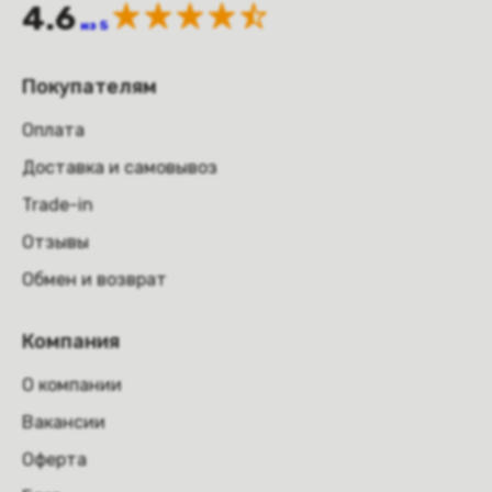
4.6
из 5
Покупателям
Оплата
Доставка и самовывоз
Trade-in
Отзывы
Обмен и возврат
Компания
О компании
Вакансии
Оферта