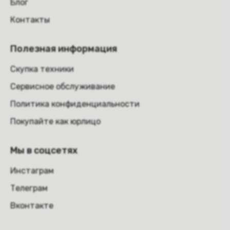
Блог
Контакты
Полезная информация
Скупка техники
Сервисное обслуживание
Политика конфиденциальности
Покупайте как юрлицо
Мы в соцсетях
Инстаграм
Телеграм
Вконтакте