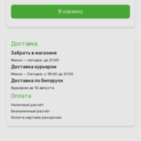
В корзину
Доставка
Забрать в магазине
Минск — сегодня, до 21:00
Доставка курьером
Минск — Сегодня, с 18:00 до 21:00
Доставка по Беларуси
Курьером до 12 августа
Оплата
Наличный расчёт
Безналичный расчёт
Оплата картами рассрочки