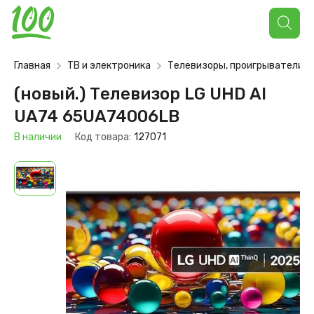
Поиск
товаров
Главная
ТВ и электроника
Телевизоры, проигрыватели
(новый.) Телевизор LG UHD AI
UA74 65UA74006LB
В наличии
Код товара:
127071