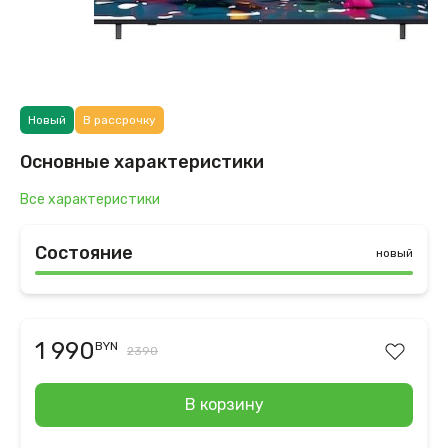
Новый
В рассрочку
Основные характеристики
Все характеристики
Состояние
новый
1 990
BYN
2390
В корзину