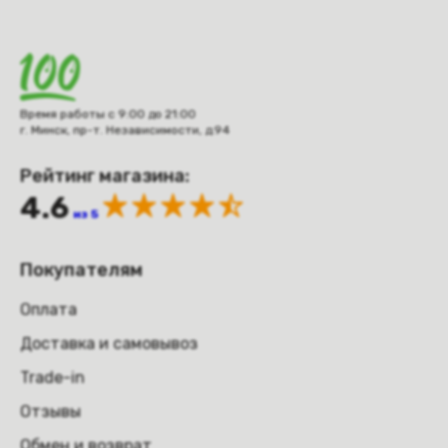
Время работы с 9:00 до 21:00
г. Минск, пр-т. Независимости, д.94
Рейтинг магазина:
4.6
из 5
Покупателям
Оплата
Доставка и самовывоз
Trade-in
Отзывы
Обмен и возврат