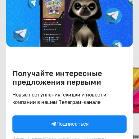
Цвет
черный
Похожие товары
Получайте интересные
предложения первыми
Новые поступления, скидки и новости
компании в нашем Телеграм-канале
Подписаться
(новый.) Телевизор LG
(новый.) Телеви
Нажимая кнопку «Подписаться» вы соглашаетесь с