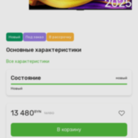
Новый
Под заказ
В рассрочку
Основные характеристики
Все характеристики
Состояние
новый
Новый
13 480
BYN
16180
В корзину