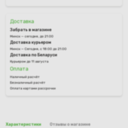
Доставка
Забрать в магазине
Минск — сегодня, до 21:00
Доставка курьером
Минск — Сегодня, с 18:00 до 21:00
Доставка по Беларуси
Курьером до 11 августа
Оплата
Наличный расчёт
Безналичный расчёт
Оплата картами рассрочки
Характеристики
Отзывы о магазине