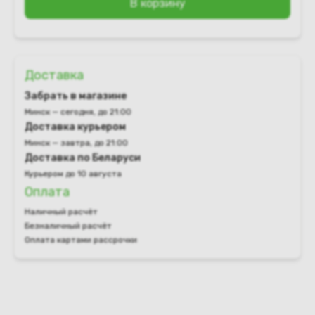
В корзину
Доставка
Забрать в магазине
Минск — сегодня, до 21:00
Доставка курьером
Минск — завтра, до 21:00
Доставка по Беларуси
Курьером до 10 августа
Оплата
Наличный расчёт
Безналичный расчёт
Оплата картами рассрочки