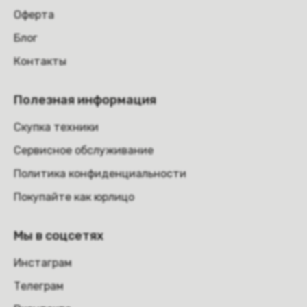
Оферта
Блог
Контакты
Полезная информация
Скупка техники
Сервисное обслуживание
Политика конфиденциальности
Покупайте как юрлицо
Мы в соцсетях
Инстаграм
Телеграм