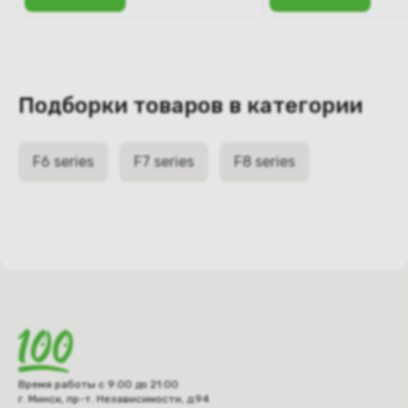
Подборки товаров в категории
F6 series
F7 series
F8 series
Время работы с 9:00 до 21:00
г. Минск, пр-т. Независимости, д.94