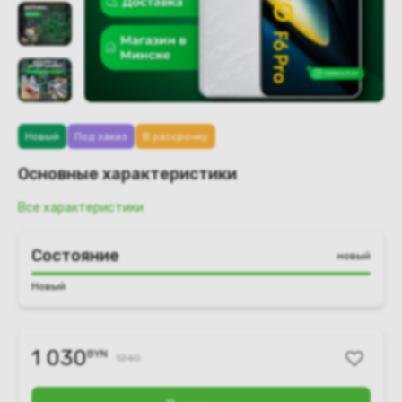
Новый
Под заказ
В рассрочку
Основные характеристики
Все характеристики
Состояние
новый
Новый
1 030
BYN
1240