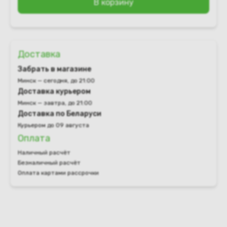
В корзину
Доставка
Забрать в магазине
Минск — сегодня, до 21:00
Доставка курьером
Минск — завтра, до 21:00
Доставка по Беларуси
Курьером до 09 августа
Оплата
Наличный расчёт
Безналичный расчёт
Оплата картами рассрочки