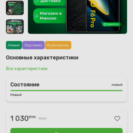
Новый
Под заказ
В рассрочку
Основные характеристики
Все характеристики
Состояние
новый
Новый
1 030
BYN
1240