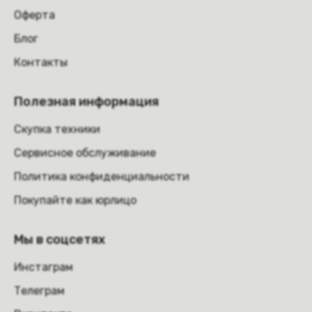
Оферта
Блог
Контакты
Полезная информация
Скупка техники
Сервисное обслуживание
Политика конфиденциальности
Покупайте как юрлицо
Мы в соцсетях
Инстаграм
Телеграм