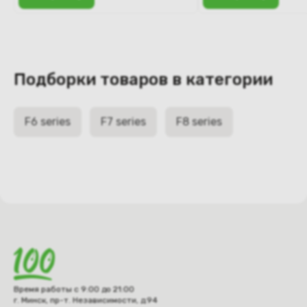
Подборки товаров в категории
F6 series
F7 series
F8 series
Время работы с 9:00 до 21:00
г. Минск, пр-т. Независимости, д.94