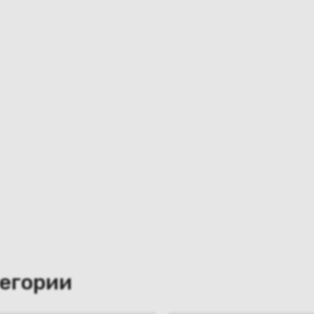
тегории