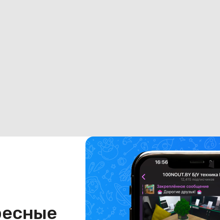
ресные