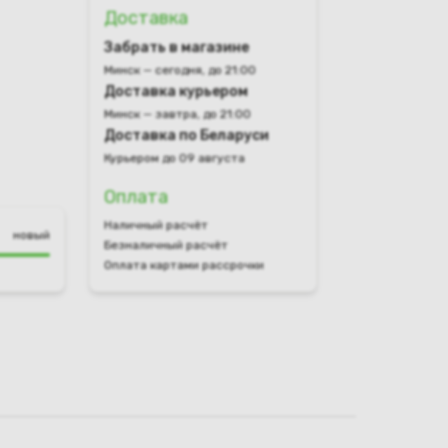
Доставка
Забрать в магазине
Минск — сегодня, до 21:00
Доставка курьером
Минск — завтра, до 21:00
Доставка по Беларуси
Курьером до 09 августа
Оплата
Наличный расчёт
новый
Безналичный расчёт
Оплата картами рассрочки