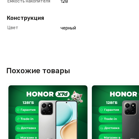
Емкость накопителя
128
Конструкция
Цвет
черный
Похожие товары