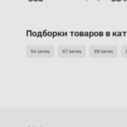
Подборки товаров в ка
X6 series
X7 series
X8 series