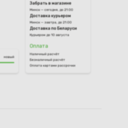
Забрать в магазине
Минск — сегодня, до 21:00
Доставка курьером
Минск — завтра, до 21:00
Доставка по Беларуси
Курьером до 10 августа
Оплата
Наличный расчёт
новый
Безналичный расчёт
Оплата картами рассрочки