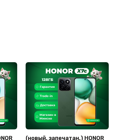
ONOR
(новый. запечатан.) HONOR