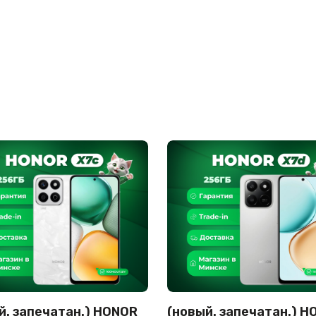
й. запечатан.) HONOR
(новый. запечатан.) H