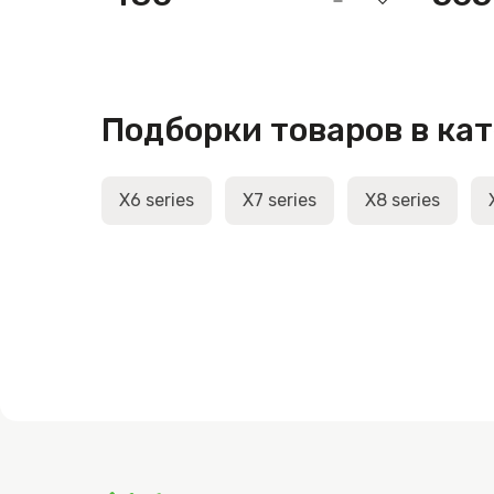
Подборки товаров в ка
X6 series
X7 series
X8 series