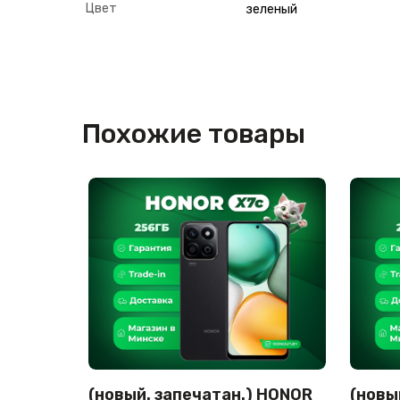
Цвет
зеленый
Похожие товары
(новый. запечатан.) HONOR
(новы