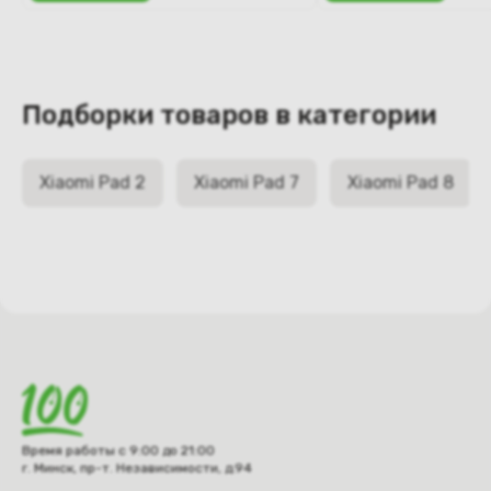
Подборки товаров в категории
Xiaomi Pad 2
Xiaomi Pad 7
Xiaomi Pad 8
Время работы с 9:00 до 21:00
г. Минск, пр-т. Независимости, д.94