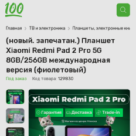
Поиск
товаров
Главная
ТВ и электроника
Планшеты, электронные книги
(новый. запечатан.) Планшет
Xiaomi Redmi Pad 2 Pro 5G
8GB/256GB международная
версия (фиолетовый)
Под заказ
Код товара:
129830