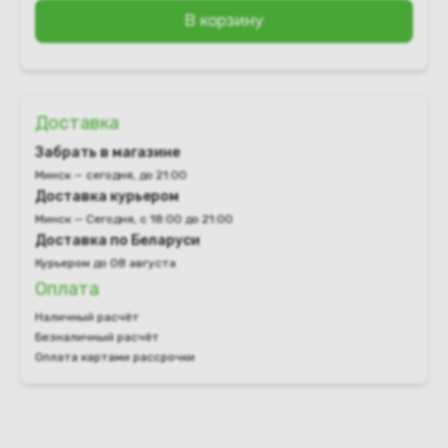
В корзину
Доставка
Забрать в магазине
Минск — сегодня, до 21:00
Доставка курьером
Минск — Сегодня, с 18:00 до 21:00
Доставка по Беларуси
Курьером до 08 августа
Оплата
Наличный расчёт
Безналичный расчёт
Оплата картами рассрочки