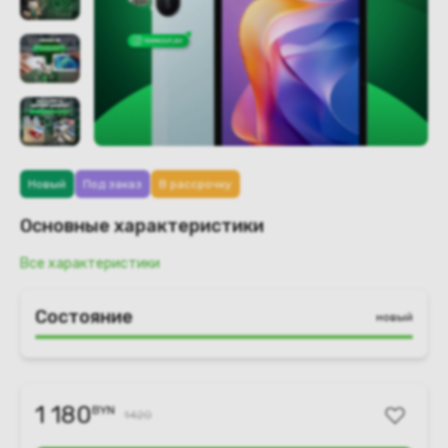
Новый
Под заказ
В рассрочку
Основные характеристики
Все характеристики
Состояние
новый
1 180
BYN
1420