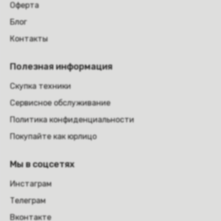
Оферта
Блог
Контакты
Полезная информация
Скупка техники
Сервисное обслуживание
Политика конфиденциальности
Покупайте как юрлицо
Мы в соцсетях
Инстаграм
Телеграм
Вконтакте