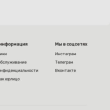
 информация
Мы в соцсетях
ники
Инстаграм
обслуживание
Телеграм
онфиденциальности
Вконтакте
как юрлицо