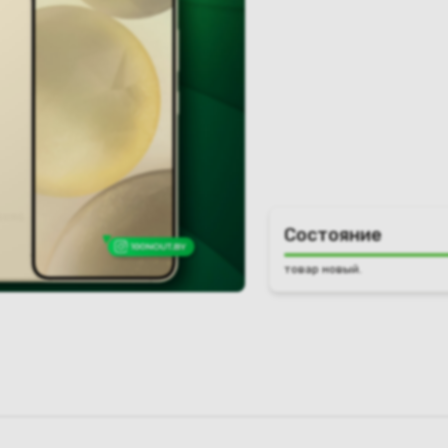
Состояние
товар новый.