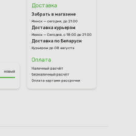
Доставка
Забрать в магазине
Минск — сегодня, до 21:00
Доставка курьером
Минск — Сегодня, с 18:00 до 21:00
Доставка по Беларуси
Курьером до 08 августа
Оплата
Наличный расчёт
новый
Безналичный расчёт
Оплата картами рассрочки