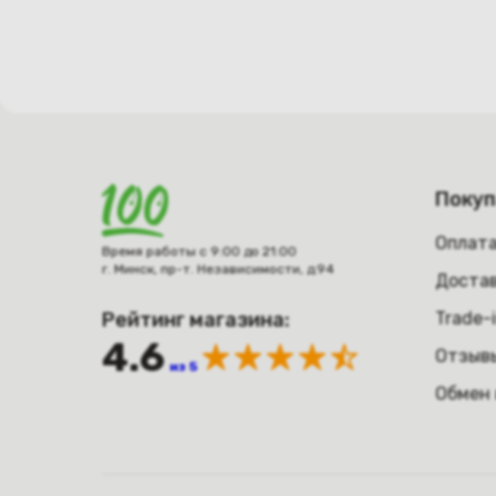
Поку
Оплат
Время работы с 9:00 до 21:00
г. Минск, пр-т. Независимости, д.94
Достав
Рейтинг магазина:
Trade-
4.6
Отзыв
из 5
Обмен 