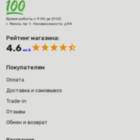
Время работы с 9:00 до 21:00
г. Минск, пр-т. Независимости, д.94
Рейтинг магазина:
4.6
из 5
Покупателям
Оплата
Доставка и самовывоз
Trade-in
Отзывы
Обмен и возврат