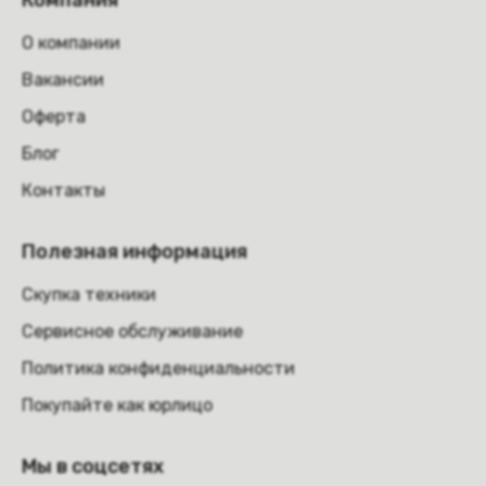
Компания
О компании
Вакансии
Оферта
Блог
Контакты
Полезная информация
Скупка техники
Сервисное обслуживание
Политика конфиденциальности
Покупайте как юрлицо
Мы в соцсетях