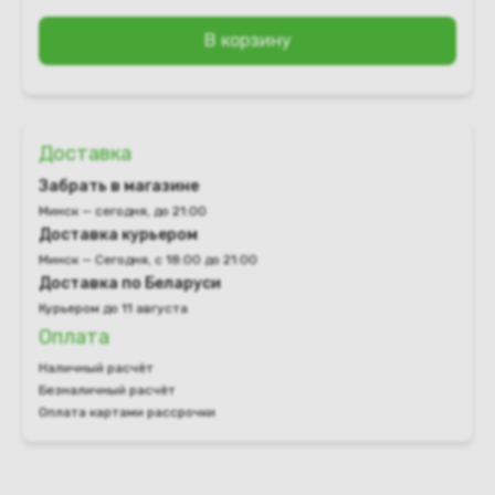
В корзину
Доставка
Забрать в магазине
Минск — сегодня, до 21:00
Доставка курьером
Минск — Сегодня, с 18:00 до 21:00
Доставка по Беларуси
Курьером до 11 августа
Оплата
Наличный расчёт
Безналичный расчёт
Оплата картами рассрочки