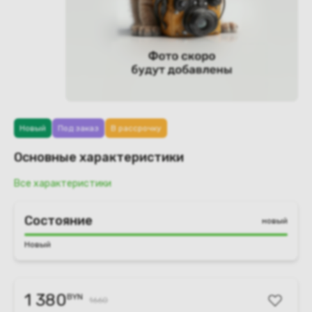
Новый
Под заказ
В рассрочку
Основные характеристики
Все характеристики
Состояние
новый
Новый
1 380
BYN
1660