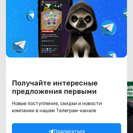
Емкость накопителя
512
Конструкция
Цвет
розовый
Похожие товары
Получайте интересные
предложения первыми
Новые поступления, скидки и новости
компании в нашем Телеграм-канале
Подписаться