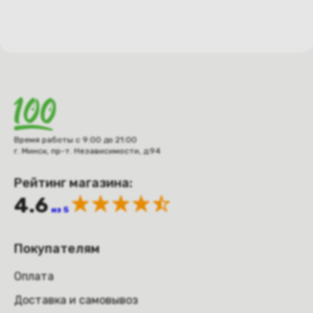
Время работы с 9:00 до 21:00
г. Минск, пр-т. Независимости, д.94
Рейтинг магазина:
4.6
из 5
Покупателям
Оплата
Доставка и самовывоз