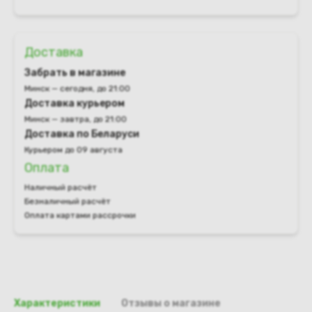
Доставка
Забрать в магазине
Минск — сегодня, до 21:00
Доставка курьером
Минск — завтра, до 21:00
Доставка по Беларуси
Курьером до 09 августа
Оплата
Наличный расчёт
Безналичный расчёт
Оплата картами рассрочки
Характеристики
Отзывы о магазине