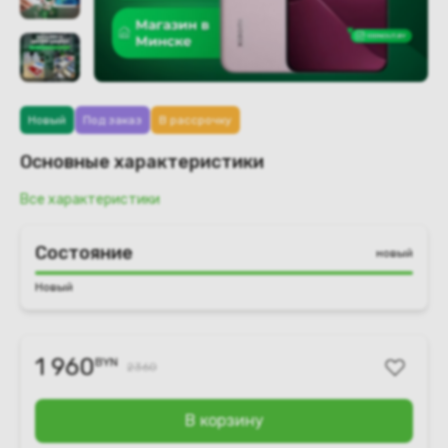
Новый
Под заказ
В рассрочку
Основные характеристики
Все характеристики
Состояние
новый
Новый
1 960
BYN
2360
В корзину