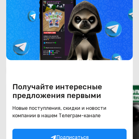
Емкость накопителя
256
Конструкция
Цвет
черный
Похожие товары
Получайте интересные
предложения первыми
Новые поступления, скидки и новости
компании в нашем Телеграм-канале
Подписаться