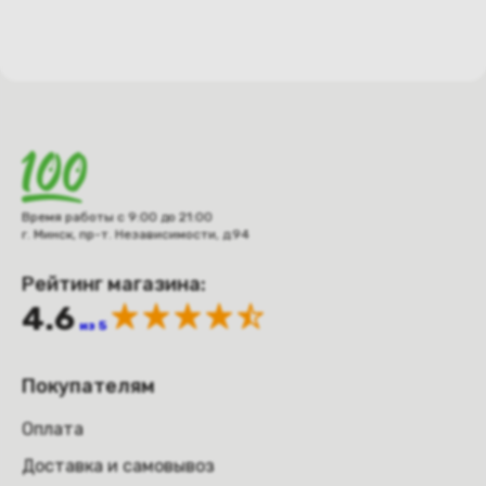
Время работы с 9:00 до 21:00
г. Минск, пр-т. Независимости, д.94
Рейтинг магазина:
4.6
из 5
Покупателям
Оплата
Доставка и самовывоз