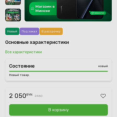
Новый
Под заказ
В рассрочку
Основные характеристики
Все характеристики
Состояние
новый
Новый товар.
2 050
BYN
2460
В корзину