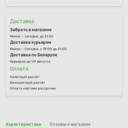
Доставка
Забрать в магазине
Минск — сегодня, до 21:00
Доставка курьером
Минск — Сегодня, с 18:00 до 21:00
Доставка по Беларуси
Курьером до 09 августа
Оплата
Наличный расчёт
Безналичный расчёт
Оплата картами рассрочки
Характеристики
Отзывы о магазине