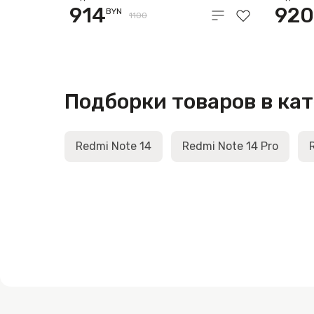
914
920
BYN
1100
Подборки товаров в ка
Redmi Note 14
Redmi Note 14 Pro