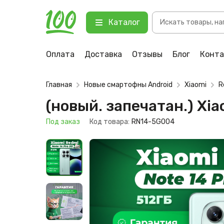
Поиск
(новый. запечатан.) Xiaomi Redmi
Каталог
товаров
123 Под заказ
Оплата
Доставка
Отзывы
Блог
Конт
Главная
Новые смартофны Android
Xiaomi
R
(новый. запечатан.) Xi
Под заказ
Код товара:
RN14-5G004