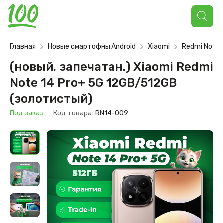
Поиск
товаров
Главная
Новые смартофны Android
Xiaomi
Redmi Note
(новый. запечатан.) Xiaomi Redmi
Note 14 Pro+ 5G 12GB/512GB
(золотистый)
Под заказ
Код товара:
RN14-009