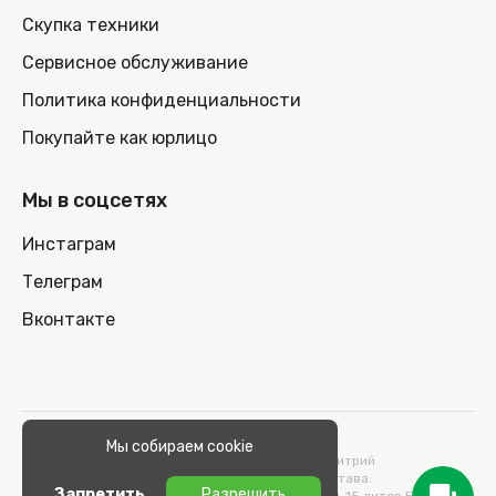
Скупка техники
Сервисное обслуживание
Политика конфиденциальности
Покупайте как юрлицо
Мы в соцсетях
Инстаграм
Телеграм
Вконтакте
© 2026 100nout.by,
Мы собираем cookie
ООО «СТОНОУТБУКОВ» Директор Метельский Дмитрий
Константинович, действующий на основании Устава.
Запретить
Разрешить