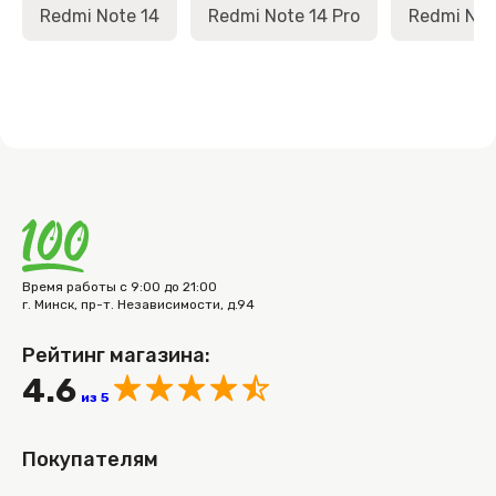
Redmi Note 14
Redmi Note 14 Pro
Redmi Note
Время работы с 9:00 до 21:00
г. Минск, пр-т. Независимости, д.94
Рейтинг магазина:
4.6
из 5
Покупателям