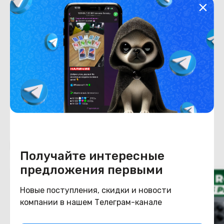
Хранение данных
Емкость накопителя
256
Конструкция
Цвет
фиолетовый
Похожие товары
Получайте интересные
предложения первыми
Новые поступления, скидки и новости
компании в нашем Телеграм-канале