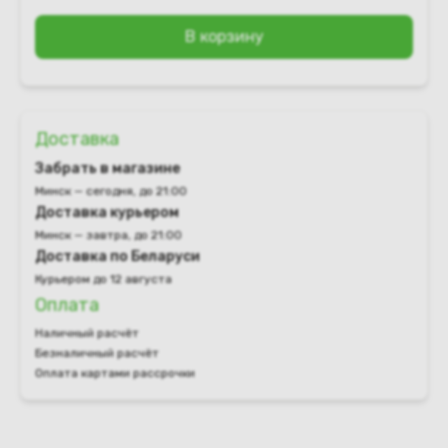
В корзину
Доставка
Забрать в магазине
Минск — сегодня, до 21:00
Доставка курьером
Минск — завтра, до 21:00
Доставка по Беларуси
Курьером до 12 августа
Оплата
Наличный расчёт
Безналичный расчёт
Оплата картами рассрочки