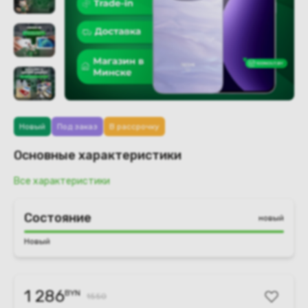
Новый
Под заказ
В рассрочку
Основные характеристики
Все характеристики
Состояние
новый
Новый
1 286
BYN
1550