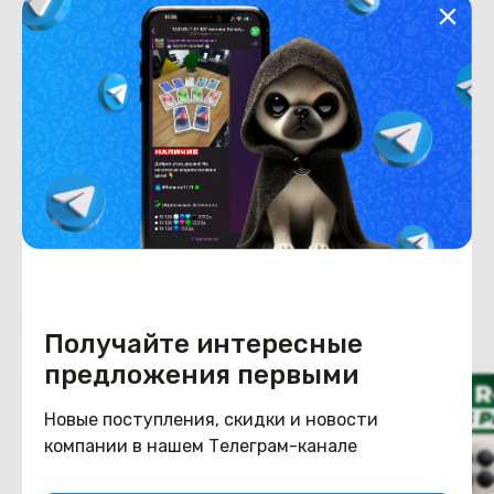
Хранение данных
Емкость накопителя
256
Конструкция
Цвет
Бежевый
Похожие товары
Получайте интересные
предложения первыми
Новые поступления, скидки и новости
компании в нашем Телеграм-канале