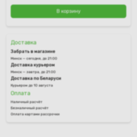
В корзину
Доставка
Забрать в магазине
Минск — сегодня, до 21:00
Доставка курьером
Минск — завтра, до 21:00
Доставка по Беларуси
Курьером до 10 августа
Оплата
Наличный расчёт
Безналичный расчёт
Оплата картами рассрочки