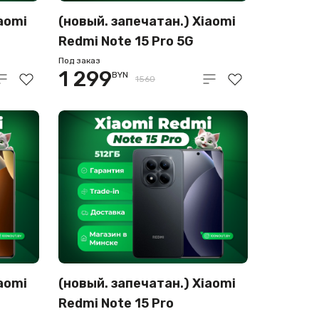
aomi
(новый. запечатан.) Xiaomi
Redmi Note 15 Pro 5G
12GB/256GB
Под заказ
1 299
BYN
я
международная версия
1560
(титановый)
aomi
(новый. запечатан.) Xiaomi
Redmi Note 15 Pro