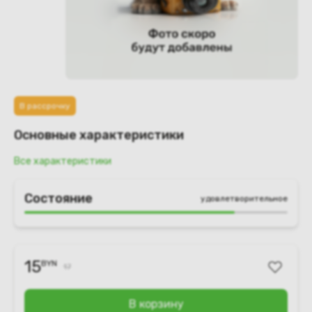
В рассрочку
Основные характеристики
Все характеристики
Состояние
удовлетворительное
15
BYN
17
В корзину