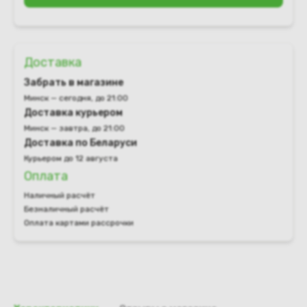
Доставка
Забрать в магазине
Минск — сегодня, до 21:00
Доставка курьером
Минск — завтра, до 21:00
Доставка по Беларуси
Курьером до 12 августа
Оплата
Наличный расчёт
Безналичный расчёт
Оплата картами рассрочки