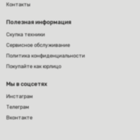
Контакты
Полезная информация
Скупка техники
Сервисное обслуживание
Политика конфиденциальности
Покупайте как юрлицо
Мы в соцсетях
Инстаграм
Телеграм
Вконтакте