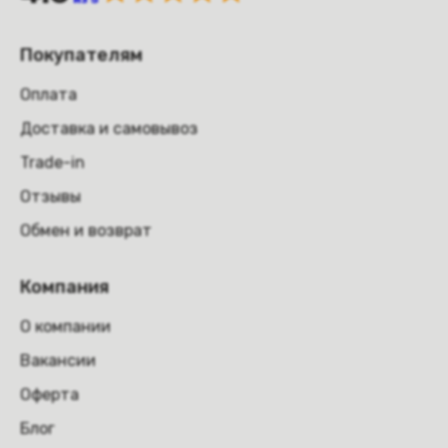
Покупателям
Оплата
Доставка и самовывоз
Trade-in
Отзывы
Обмен и возврат
Компания
О компании
Вакансии
Оферта
Блог