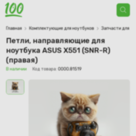
Поиск
товаров
Главная
Комплектующие для ноутбуков
Запчасти для но
Петли, направляющие для
ноутбука ASUS X551 (SNR-R)
(правая)
В наличии
Код товара:
0000.81519