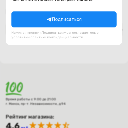
Подборки товаров в категории
Подписаться
Верх ноутбука (топкейс, палмрест)
Декоративн
Нажимая кнопку «Подписаться» вы соглашаетесь с
условиями
политики конфиденциальности
Время работы с 9:00 до 21:00
г. Минск, пр-т. Независимости, д.94
Рейтинг магазина:
4.6
из 5