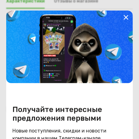
Характеристики
Отзывы о магазине
Общая информация
Производитель
Asus
Тип товара
Петли
Состояние
Состояние
удовлетворительное
Получайте интересные
Похожие товары
предложения первыми
Новые поступления, скидки и новости
компании в нашем Телеграм-канале