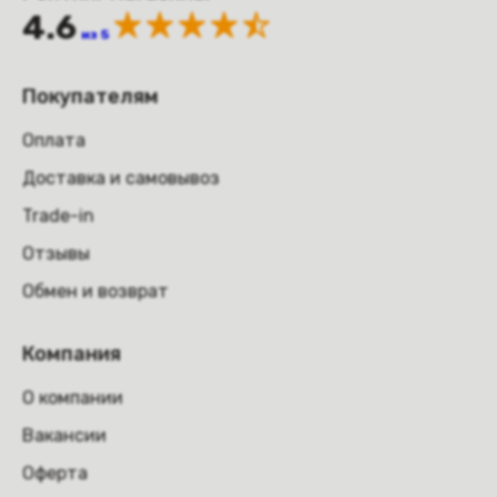
4.6
из 5
Покупателям
Оплата
Доставка и самовывоз
Trade-in
Отзывы
Обмен и возврат
Компания
О компании
Вакансии
Оферта