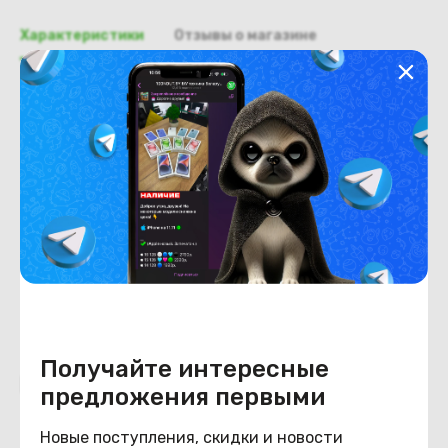
Характеристики
Отзывы о магазине
Общая информация
Производитель
Asus
Тип товара
Петли
Состояние
Состояние
удовлетворительное
Получайте интересные
Похожие товары
предложения первыми
Новые поступления, скидки и новости