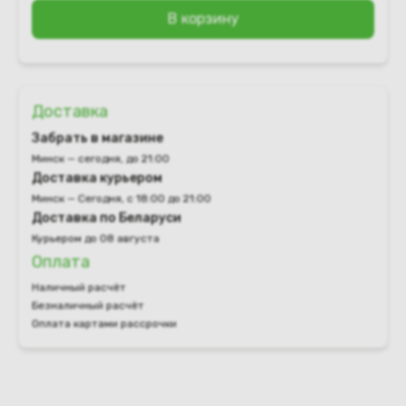
В корзину
Доставка
Забрать в магазине
Минск — сегодня, до 21:00
Доставка курьером
Минск — Сегодня, с 18:00 до 21:00
Доставка по Беларуси
Курьером до 08 августа
Оплата
Наличный расчёт
Безналичный расчёт
Оплата картами рассрочки