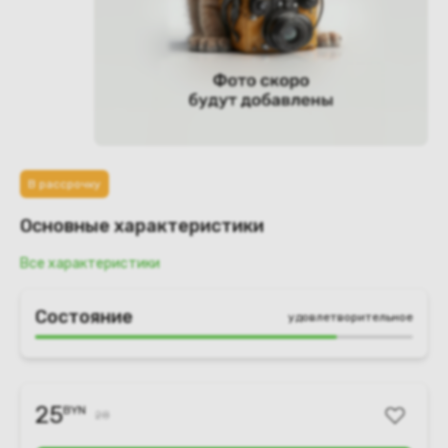
В рассрочку
Основные характеристики
Все характеристики
Состояние
удовлетворительное
25
BYN
28