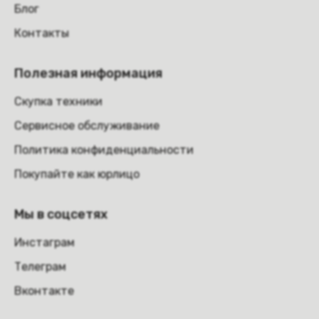
Блог
Контакты
Полезная информация
Скупка техники
Сервисное обслуживание
Политика конфиденциальности
Покупайте как юрлицо
Мы в соцсетях
Инстаграм
Телеграм
Вконтакте