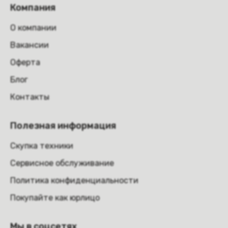
Компания
О компании
Вакансии
Оферта
Блог
Контакты
Полезная информация
Скупка техники
Сервисное обслуживание
Политика конфиденциальности
Покупайте как юрлицо
Мы в соцсетях