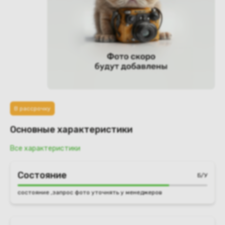
В рассрочку
Основные характеристики
Все характеристики
Состояние
Б/У
состояние ,запрос фото уточнять у менеджеров