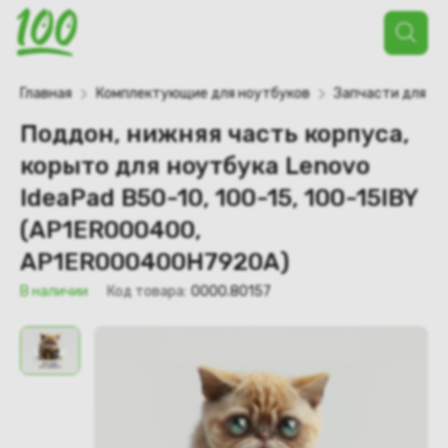
Поиск
товаров
Главная
Комплектующие для ноутбуков
Запчасти для но
Поддон, нижняя часть корпуса,
корыто для ноутбука Lenovo
IdeaPad B50-10, 100-15, 100-15IBY
(AP1ER000400,
AP1ER000400H7920A)
В наличии
Код товара:
0000.80157