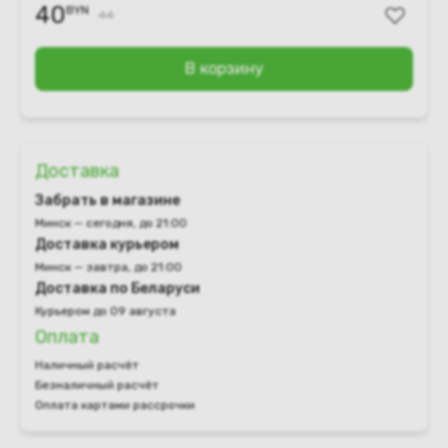
40
BYN
44
В корзину
Доставка
Забрать в магазине
Минск — сегодня, до 21:00
Доставка курьером
Минск — завтра, до 21:00
Доставка по Беларуси
Курьером до 09 августа
Оплата
Наличный расчёт
Безналичный расчёт
Оплата картами рассрочки