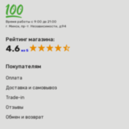
Время работы с 9:00 до 21:00
г. Минск, пр-т. Независимости, д.94
Рейтинг магазина:
4.6
из 5
Покупателям
Оплата
Доставка и самовывоз
Trade-in
Отзывы
Обмен и возврат